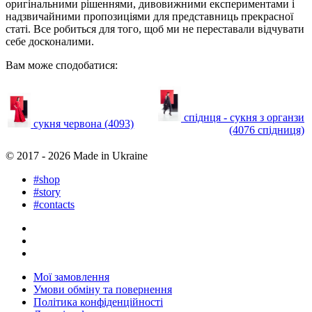
оригінальними рішеннями, дивовижними експериментами і
надзвичайними пропозиціями для представниць прекрасної
статі. Все робиться для того, щоб ми не переставали відчувати
себе досконалими.
Вам може сподобатися:
спіднця - сукня з органзи
сукня червона (4093)
(4076 спідниця)
© 2017 - 2026
Made in Ukraine
#shop
#story
#contacts
Мої замовлення
Умови обміну та повернення
Політика конфіденційності